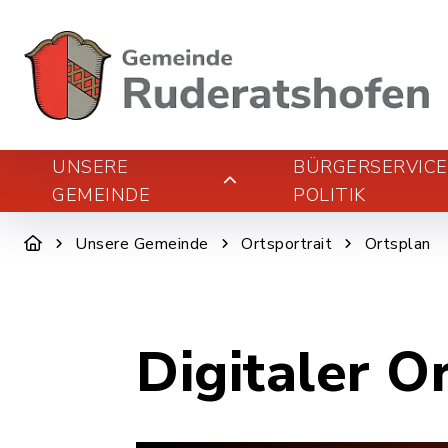
UNSERE
BÜRGERSERVIC
GEMEINDE
POLITIK
Unsere Gemeinde
Ortsportrait
Ortsplan
Digitaler O