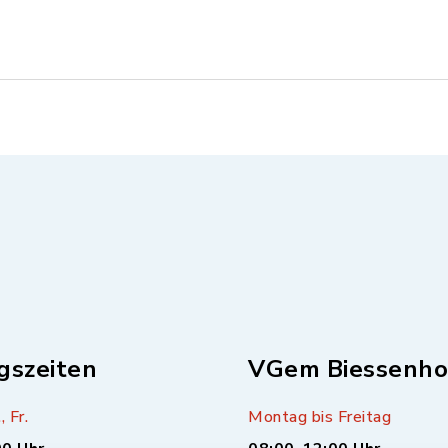
gszeiten
VGem Biessenho
, Fr.
Montag bis Freitag