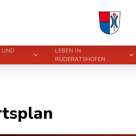
E UND
LEBEN IN
RUDERATSHOFEN
rtsplan