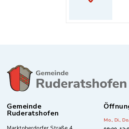
Gemeinde
Öffnun
Ruderatshofen
Mo., Di., Do.
Marktoberdorfer Straße 4