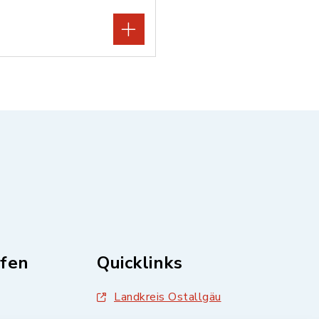
fen
Quicklinks
Landkreis Ostallgäu