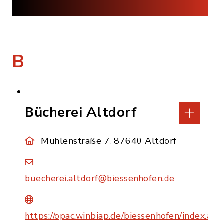
B
Bücherei Altdorf
Mühlenstraße 7, 87640 Altdorf
buecherei.altdorf@biessenhofen.de
https://opac.winbiap.de/biessenhofen/index.as