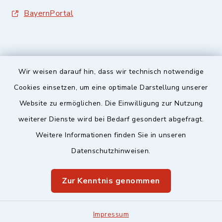
BayernPortal
Wir weisen darauf hin, dass wir technisch notwendige
Sicherer Kontakt
Cookies einsetzen, um eine optimale Darstellung unserer
Website zu ermöglichen. Die Einwilligung zur Nutzung
Barrierefreiheit
weiterer Dienste wird bei Bedarf gesondert abgefragt.
Weitere Informationen finden Sie in unseren
Datenschutz
Datenschutzhinweisen.
Impressum
Zur Kenntnis genommen
Sitemap
Leitweg-ID & Rechnungsadressen
Impressum