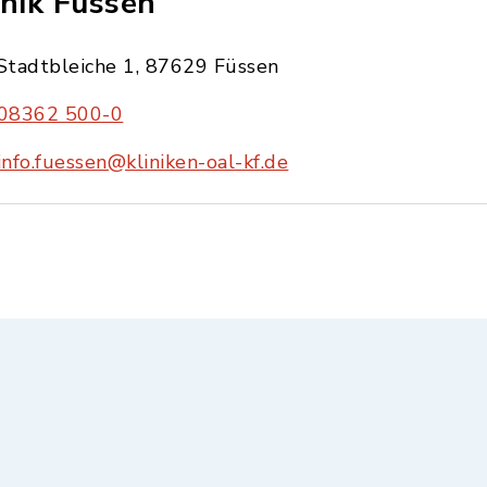
inik Füssen
Stadtbleiche 1, 87629 Füssen
08362 500-0
info.fuessen@kliniken-oal-kf.de