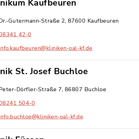
inikum Kaufbeuren
Dr.-Gutermann-Straße 2, 87600 Kaufbeuren
08341 42-0
info.kaufbeuren@kliniken-oal-kf.de
inik St. Josef Buchloe
Peter-Dörfler-Straße 7, 86807 Buchloe
08241 504-0
info.buchloe@kliniken-oal-kf.de