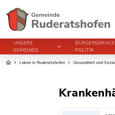
UNSERE
BÜRGERSERVIC
GEMEINDE
POLITIK
Leben in Ruderatshofen
Gesundheit und Sozia
Krankenh