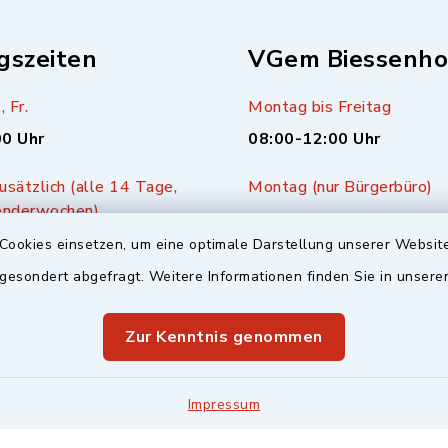
gszeiten
VGem Biessenho
, Fr.
Montag bis Freitag
00 Uhr
08:00-12:00 Uhr
sätzlich (alle 14 Tage,
Montag (nur Bürgerbüro)
enderwochen)
14:00-17:00 Uhr
00 Uhr
Cookies einsetzen, um eine optimale Darstellung unserer Website
Mittwoch zusätzlich
 gesondert abgefragt. Weitere Informationen finden Sie in unser
16:00-18:00 Uhr
Zur Kenntnis genommen
Impressum