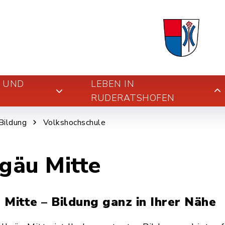
E UND
LEBEN IN
RUDERATSHOFEN
Bildung
Volkshochschule
lgäu Mitte
 Mitte – Bildung ganz in Ihrer Nähe