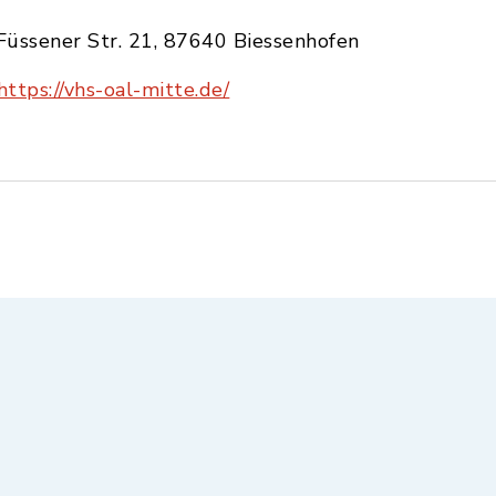
Füssener Str. 21, 87640 Biessenhofen
https://vhs-oal-mitte.de/