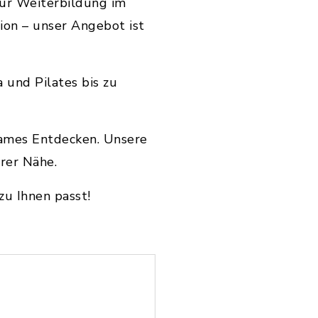
für Weiterbildung im
tion – unser Angebot ist
a und Pilates bis zu
sames Entdecken. Unsere
rer Nähe.
zu Ihnen passt!