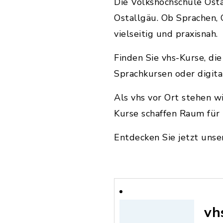
Die Volkshochschule Osta
Ostallgäu. Ob Sprachen, 
vielseitig und praxisnah.
Finden Sie vhs-Kurse, die
Sprachkursen oder digit
Als vhs vor Ort stehen 
Kurse schaffen Raum für 
Entdecken Sie jetzt unse
vh