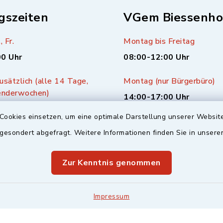
gszeiten
VGem Biessenho
, Fr.
Montag bis Freitag
00 Uhr
08:00-12:00 Uhr
sätzlich (alle 14 Tage,
Montag (nur Bürgerbüro)
enderwochen)
14:00-17:00 Uhr
00 Uhr
Cookies einsetzen, um eine optimale Darstellung unserer Website
Mittwoch zusätzlich
 gesondert abgefragt. Weitere Informationen finden Sie in unser
16:00-18:00 Uhr
Zur Kenntnis genommen
Impressum