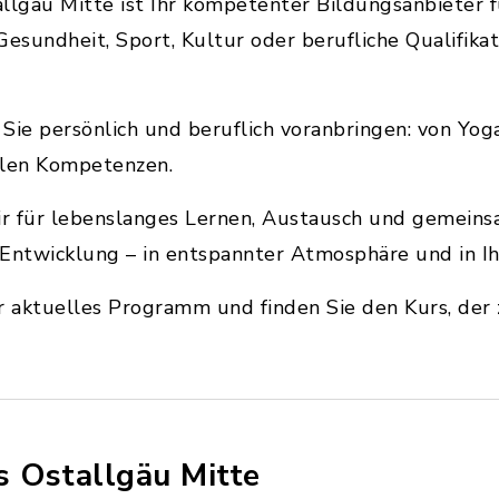
llgäu Mitte ist Ihr kompetenter Bildungsanbieter 
Gesundheit, Sport, Kultur oder berufliche Qualifika
 Sie persönlich und beruflich voranbringen: von Yog
alen Kompetenzen.
wir für lebenslanges Lernen, Austausch und gemein
Entwicklung – in entspannter Atmosphäre und in Ih
r aktuelles Programm und finden Sie den Kurs, der 
s Ostallgäu Mitte