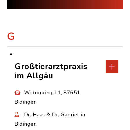
G
Großtierarztpraxis
im Allgäu
Widumring 11, 87651
Bidingen
Dr. Haas & Dr. Gabriel in
Bidingen