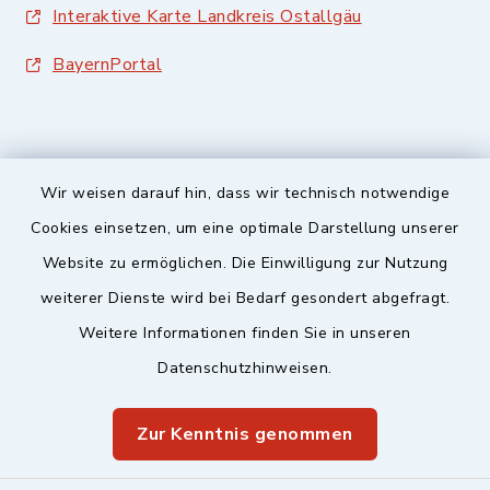
Interaktive Karte Landkreis Ostallgäu
BayernPortal
Wir weisen darauf hin, dass wir technisch notwendige
Sicherer Kontakt
Cookies einsetzen, um eine optimale Darstellung unserer
Website zu ermöglichen. Die Einwilligung zur Nutzung
Barrierefreiheit
weiterer Dienste wird bei Bedarf gesondert abgefragt.
Weitere Informationen finden Sie in unseren
Datenschutz
Datenschutzhinweisen.
Impressum
Zur Kenntnis genommen
Sitemap