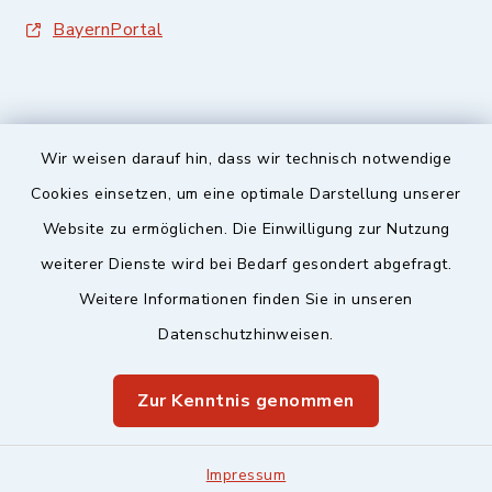
BayernPortal
Wir weisen darauf hin, dass wir technisch notwendige
Sicherer Kontakt
Cookies einsetzen, um eine optimale Darstellung unserer
Website zu ermöglichen. Die Einwilligung zur Nutzung
Barrierefreiheit
weiterer Dienste wird bei Bedarf gesondert abgefragt.
Weitere Informationen finden Sie in unseren
Datenschutz
Datenschutzhinweisen.
Impressum
Zur Kenntnis genommen
Sitemap
Leitweg-ID & Rechnungsadressen
Impressum