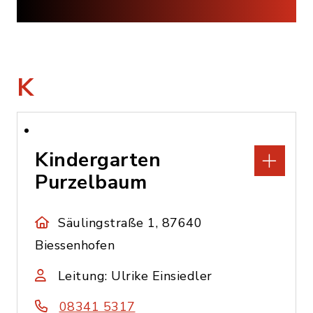
K
Kindergarten
Purzelbaum
Säulingstraße 1, 87640
Biessenhofen
Leitung: Ulrike Einsiedler
08341 5317