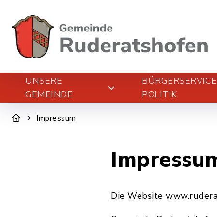
UNSERE
BÜRGERSERVIC
GEMEINDE
POLITIK
Impressum
Impressu
Die Website www.rudera