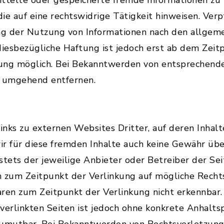
mittelte oder gespeicherte fremde Informationen z
ie auf eine rechtswidrige Tätigkeit hinweisen. Verp
g der Nutzung von Informationen nach den allgem
diesbezügliche Haftung ist jedoch erst ab dem Zeit
ung möglich. Bei Bekanntwerden von entsprechend
e umgehend entfernen.
nks zu externen Websites Dritter, auf deren Inhalte
r für diese fremden Inhalte auch keine Gewähr übe
 stets der jeweilige Anbieter oder Betreiber der Sei
n zum Zeitpunkt der Verlinkung auf mögliche Recht
aren zum Zeitpunkt der Verlinkung nicht erkennbar
r verlinkten Seiten ist jedoch ohne konkrete Anhalts