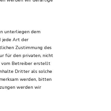
en werden wir derartige
ten unterliegen dem
 jede Art der
ftlichen Zustimmung des
r für den privaten, nicht
 vom Betreiber erstellt
halte Dritter als solche
fmerksam werden, bitten
tzungen werden wir