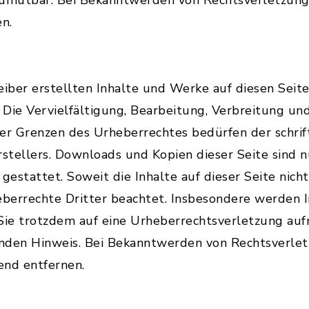
zumutbar. Bei Bekanntwerden von Rechtsverletzung
en.
eiber erstellten Inhalte und Werke auf diesen Sei
Die Vervielfältigung, Bearbeitung, Verbreitung und
r Grenzen des Urheberrechtes bedürfen der schri
stellers. Downloads und Kopien dieser Seite sind nu
estattet. Soweit die Inhalte auf dieser Seite nicht
errechte Dritter beachtet. Insbesondere werden In
 Sie trotzdem auf eine Urheberrechtsverletzung au
nden Hinweis. Bei Bekanntwerden von Rechtsverle
end entfernen.