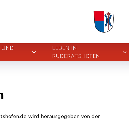
E UND
LEBEN IN
RUDERATSHOFEN
m
tshofen.de wird herausgegeben von der