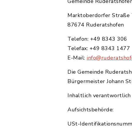
Gemeinde Ruderatshofe
Marktoberdorfer Straße 
87674 Ruderatshofen
Telefon: +49 8343 306
Telefax: +49 8343 1477
E-Mail:
info@ruderatshof
Die Gemeinde Ruderatshof
Bürgermeister Johann Sti
Inhaltlich verantwortlic
Aufsichtsbehörde:
USt-Identifikationsnumm