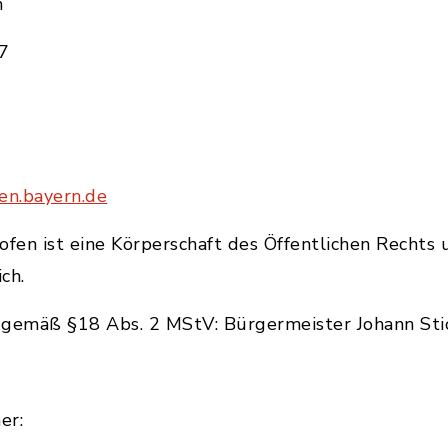
n
7
en.bayern.de
en ist eine Körperschaft des Öffentlichen Rechts 
ch.
h gemäß §18 Abs. 2 MStV: Bürgermeister Johann Stic
er: