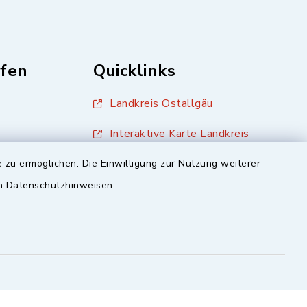
fen
Quicklinks
Landkreis Ostallgäu
Interaktive Karte Landkreis
Ostallgäu
 zu ermöglichen. Die Einwilligung zur Nutzung weiterer
BayernPortal
en Datenschutzhinweisen.