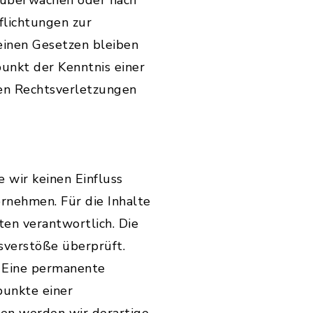
u überwachen oder nach
flichtungen zur
einen Gesetzen bleiben
punkt der Kenntnis einer
en Rechtsverletzungen
 wir keinen Einfluss
rnehmen. Für die Inhalte
ten verantwortlich. Die
sverstöße überprüft.
. Eine permanente
punkte einer