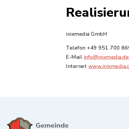
Realisier
inixmedia GmbH
Telefon +49 951 700 86
E-Mail
info@inixmedia.de
Internet
www.inixmedia.