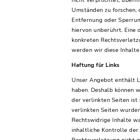
nicht verpflichtet, über
Umständen zu forschen, d
Entfernung oder Sperrun
hiervon unberührt. Eine 
konkreten Rechtsverletz
werden wir diese Inhalt
Haftung für Links
Unser Angebot enthält Li
haben. Deshalb können wi
der verlinkten Seiten ist
verlinkten Seiten wurde
Rechtswidrige Inhalte w
inhaltliche Kontrolle de