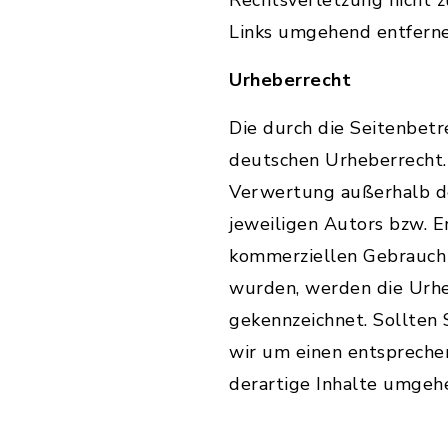
Rechtsverletzung nicht 
Links umgehend entfern
Urheberrecht
Die durch die Seitenbetr
deutschen Urheberrecht. 
Verwertung außerhalb de
jeweiligen Autors bzw. Er
kommerziellen Gebrauch g
wurden, werden die Urheb
gekennzeichnet. Sollten
wir um einen entspreche
derartige Inhalte umgeh