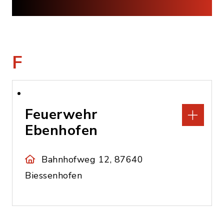
F
Feuerwehr
Ebenhofen
Bahnhofweg 12, 87640
Biessenhofen