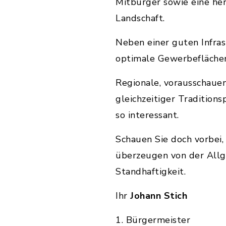
Mitbürger sowie eine her
Landschaft.
Neben einer guten Infras
optimale Gewerbeflächen
Regionale, vorausschaue
gleichzeitiger Tradition
so interessant.
Schauen Sie doch vorbei, 
überzeugen von der Allg
Standhaftigkeit.
Ihr
Johann Stich
1. Bürgermeister