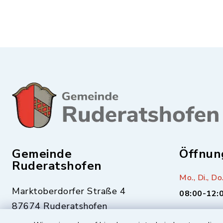
Gemeinde
Öffnun
Ruderatshofen
Mo., Di., Do.
Marktoberdorfer Straße 4
08:00-12:
87674 Ruderatshofen
Mittwoch zu