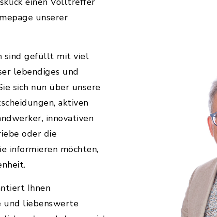
klick einen Volltreffer
omepage unserer
sind gefüllt mit viel
er lebendiges und
Sie sich nun über unsere
scheidungen, aktiven
andwerker, innovativen
riebe oder die
e informieren möchten,
enheit.
ntiert Ihnen
e und liebenswerte