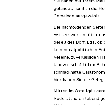
Sie haben mit Ihrem Maus
gelandet, nämlich die H
Gemeinde ausgewählt.
Die nachfolgenden Seiten 
Wissenswertem über uns
geselliges Dorf. Egal ob 
kommunalpolitischen Ent
Vereine, zuverlässigen H
landwirtschaftlichen Bet
schmackhafte Gastronomi
hier haben Sie die Geleg
Mitten im Ostallgäu gara
Ruderatshofen lebendig