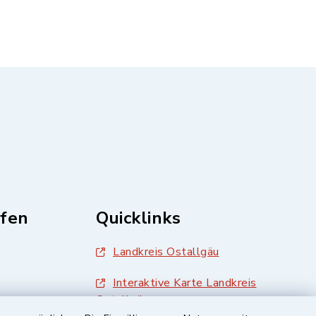
fen
Quicklinks
Landkreis Ostallgäu
Interaktive Karte Landkreis
Ostallgäu