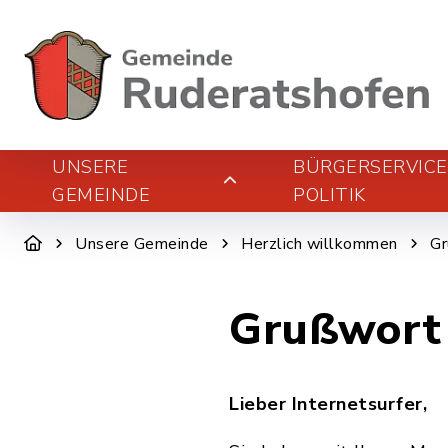
UNSERE
BÜRGERSERVIC
GEMEINDE
POLITIK
Unsere Gemeinde
Herzlich willkommen
Gr
Grußwort
Lieber Internetsurfer,