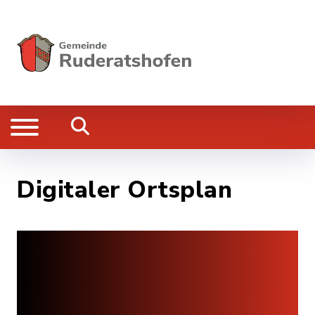
Digitaler Ortsplan