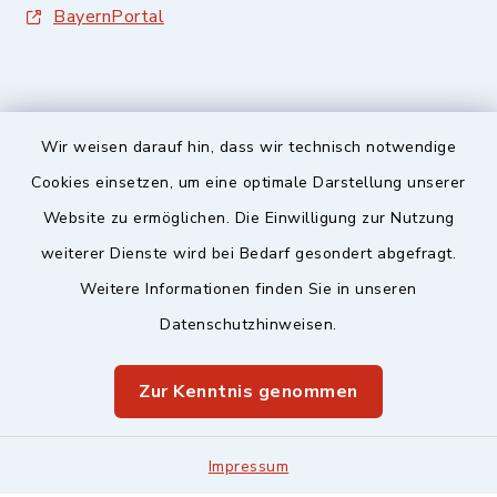
BayernPortal
Wir weisen darauf hin, dass wir technisch notwendige
Sicherer Kontakt
Cookies einsetzen, um eine optimale Darstellung unserer
Website zu ermöglichen. Die Einwilligung zur Nutzung
Barrierefreiheit
weiterer Dienste wird bei Bedarf gesondert abgefragt.
Weitere Informationen finden Sie in unseren
Datenschutz
Datenschutzhinweisen.
Impressum
Zur Kenntnis genommen
Sitemap
Leitweg-ID & Rechnungsadressen
Impressum