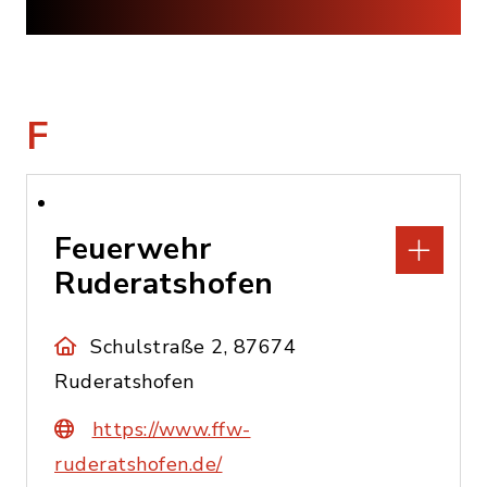
F
Feuerwehr
Ruderatshofen
Schulstraße 2, 87674
Ruderatshofen
https://www.ffw-
ruderatshofen.de/