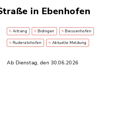
Straße in Ebenhofen
Aitrang
Bidingen
Biessenhofen
Ruderatshofen
Aktuelle Meldung
Ab Dienstag, den 30.06.2026