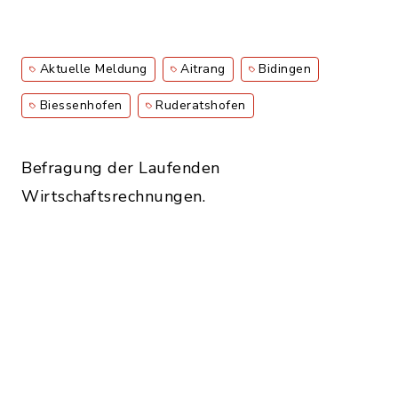
Aktuelle Meldung
Aitrang
Bidingen
Biessenhofen
Ruderatshofen
Befragung der Laufenden
Wirtschaftsrechnungen.