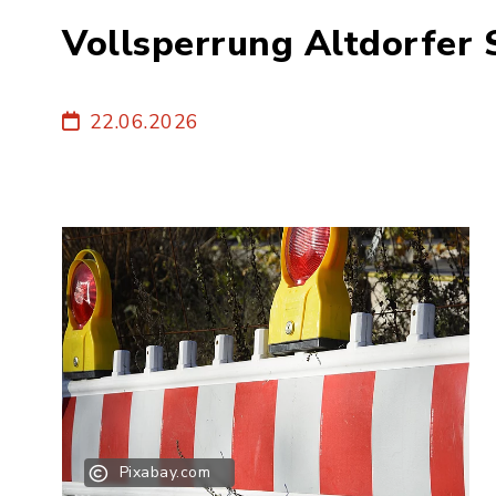
Vollsperrung Altdorfer 
22.06.2026
Pixabay.com