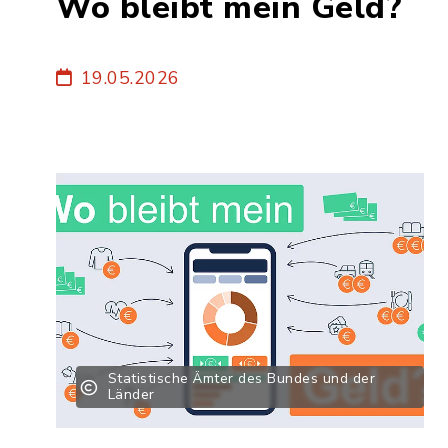
Wo bleibt mein Geld?
19.05.2026
Statistische Ämter des Bundes und der
Länder