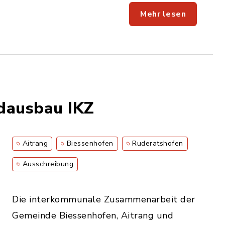
Mehr lesen
dausbau IKZ
Aitrang
Biessenhofen
Ruderatshofen
Ausschreibung
Die interkommunale Zusammenarbeit der
Gemeinde Biessenhofen, Aitrang und