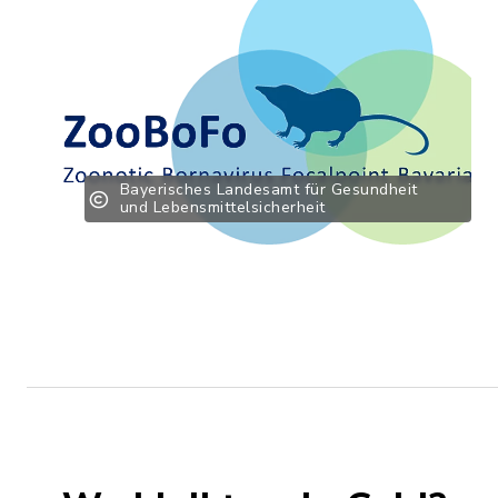
Bayerisches Landesamt für Gesundheit
und Lebensmittelsicherheit