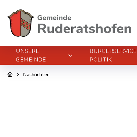
UNSERE
BÜRGERSERVIC
GEMEINDE
POLITIK
Nachrichten