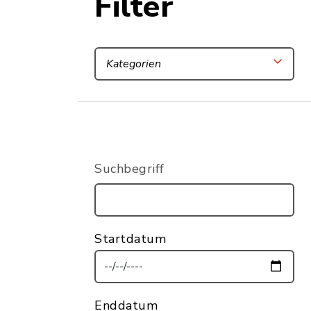
Filter
Kategorien
Suchbegriff
Startdatum
Enddatum