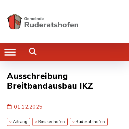
Ausschreibung
Breitbandausbau IKZ
01.12.2025
Aitrang
Biessenhofen
Ruderatshofen