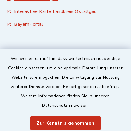
Interaktive Karte Landkreis Ostallgäu
BayernPortal
Wir weisen darauf hin, dass wir technisch notwendige
Sicherer Kontakt
Cookies einsetzen, um eine optimale Darstellung unserer
Website zu ermöglichen. Die Einwilligung zur Nutzung
Barrierefreiheit
weiterer Dienste wird bei Bedarf gesondert abgefragt.
Weitere Informationen finden Sie in unseren
Datenschutz
Datenschutzhinweisen.
Impressum
Zur Kenntnis genommen
Sitemap