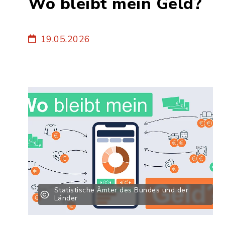
Wo bleibt mein Geld?
19.05.2026
Statistische Ämter des Bundes und der
Länder