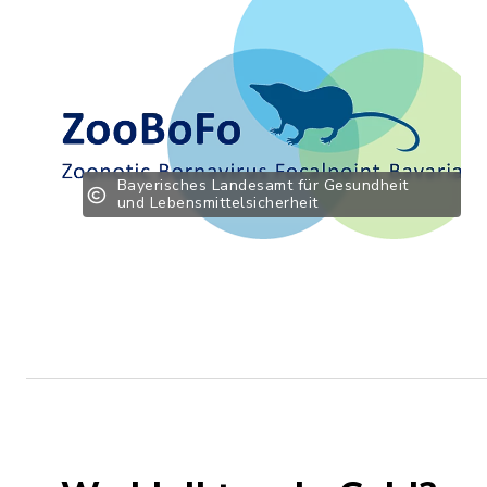
Bayerisches Landesamt für Gesundheit
und Lebensmittelsicherheit