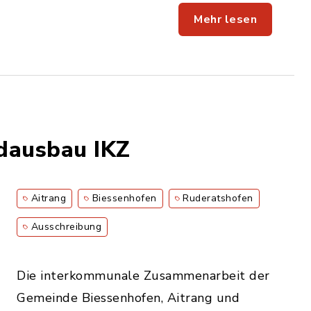
Mehr lesen
dausbau IKZ
Aitrang
Biessenhofen
Ruderatshofen
Ausschreibung
Die interkommunale Zusammenarbeit der
Gemeinde Biessenhofen, Aitrang und