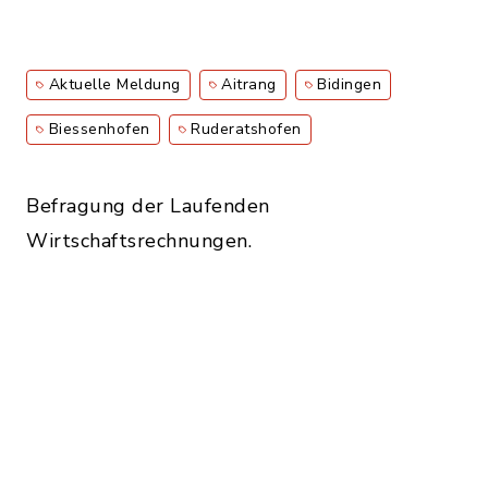
Aktuelle Meldung
Aitrang
Bidingen
Biessenhofen
Ruderatshofen
Befragung der Laufenden
Wirtschaftsrechnungen.