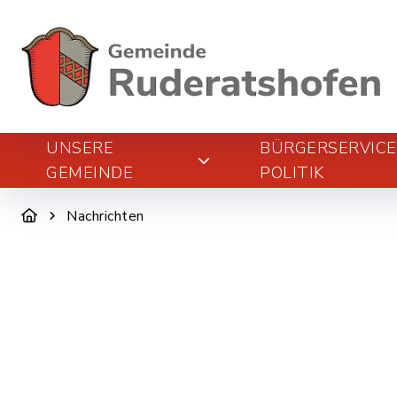
UNSERE
BÜRGERSERVIC
GEMEINDE
POLITIK
Nachrichten