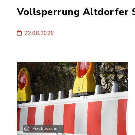
Vollsperrung Altdorfer 
22.06.2026
Pixabay.com