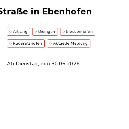
Straße in Ebenhofen
Aitrang
Bidingen
Biessenhofen
Ruderatshofen
Aktuelle Meldung
Ab Dienstag, den 30.06.2026