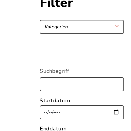
Filter
Kategorien
Suchbegriff
Startdatum
Enddatum