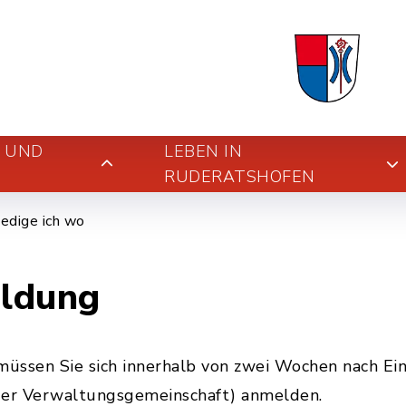
E UND
LEBEN IN
RUDERATSHOFEN
edige ich wo
ldung
üssen Sie sich innerhalb von zwei Wochen nach Ein
er Verwaltungsgemeinschaft) anmelden.