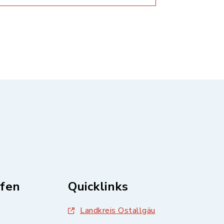
fen
Quicklinks
Landkreis Ostallgäu