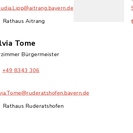
audia.Lipp@aitrang.bayern.de
Rathaus Aitrang
lvia Tome
rzimmer Bürgermeister
+49 8343 306
lvia.Tome@ruderatshofen.bayern.de
Rathaus Ruderatshofen