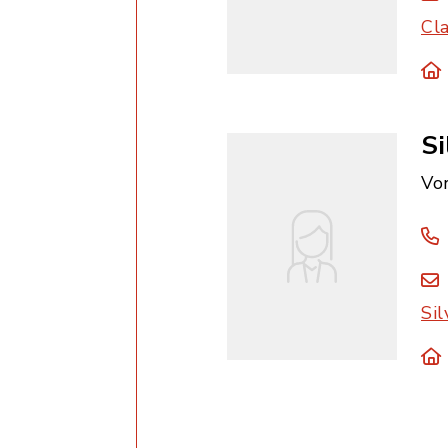
Cl
Si
Vo
Si