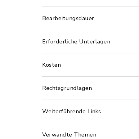
Bearbeitungsdauer
Erforderliche Unterlagen
Kosten
Rechtsgrundlagen
Weiterführende Links
Verwandte Themen