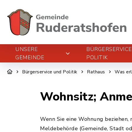
UNSERE
BÜRGERSERVIC
GEMEINDE
POLITIK
Bürgerservice und Politik
Rathaus
Was erl
Wohnsitz; Anme
Wenn Sie eine Wohnung beziehen, m
Meldebehörde (Gemeinde, Stadt od