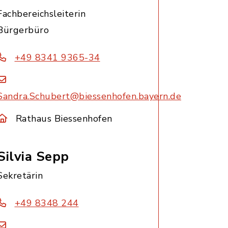
Fachbereichsleiterin
Bürgerbüro
+49 8341 9365-34
Sandra.Schubert@biessenhofen.bayern.de
Rathaus Biessenhofen
Silvia Sepp
Sekretärin
+49 8348 244