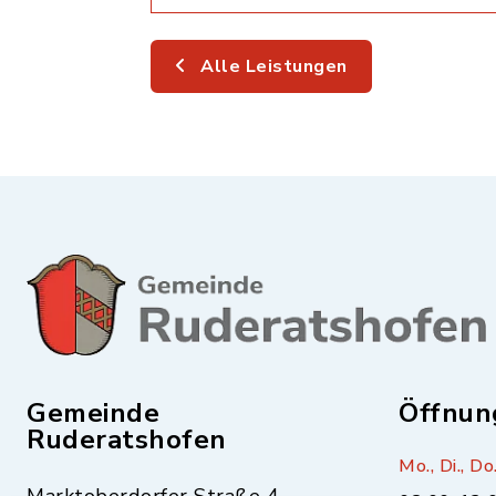
Alle Leistungen
Gemeinde
Öffnun
Ruderatshofen
Mo., Di., Do.
Marktoberdorfer Straße 4