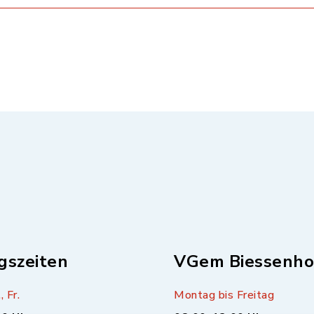
gszeiten
VGem Biessenho
, Fr.
Montag bis Freitag