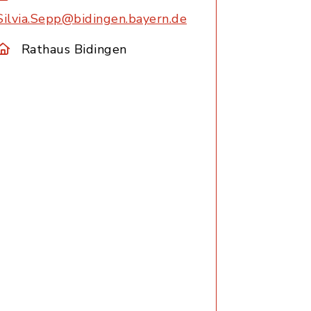
Silvia.Sepp@bidingen.bayern.de
Rathaus Bidingen