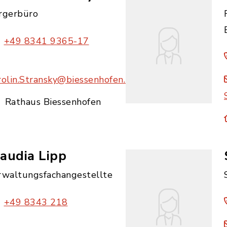
rgerbüro
+49 8341 9365-17
rolin.Stransky@biessenhofen.bayern.de
Rathaus Biessenhofen
audia Lipp
rwaltungsfachangestellte
+49 8343 218