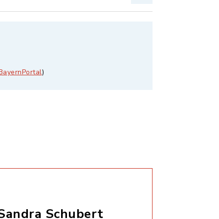
BayernPortal
)
Sandra Schubert