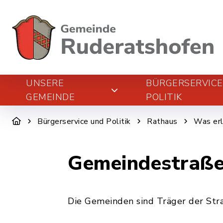
UNSERE
BÜRGERSERVIC
GEMEINDE
POLITIK
Bürgerservice und Politik
Rathaus
Was erl
Gemeindestraße
Die Gemeinden sind Träger der Str