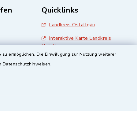
fen
Quicklinks
Landkreis Ostallgäu
Interaktive Karte Landkreis
Ostallgäu
 zu ermöglichen. Die Einwilligung zur Nutzung weiterer
BayernPortal
en Datenschutzhinweisen.