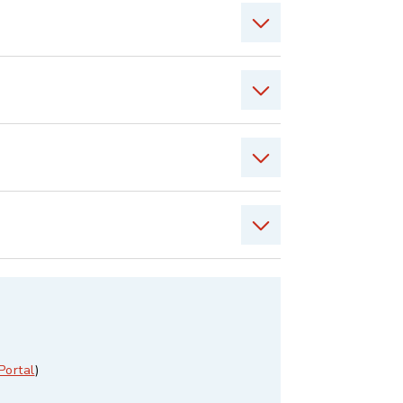
Portal
)