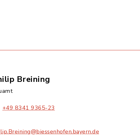
ilip Breining
uamt
+49 8341 9365-23
ilip.Breining@biessenhofen.bayern.de