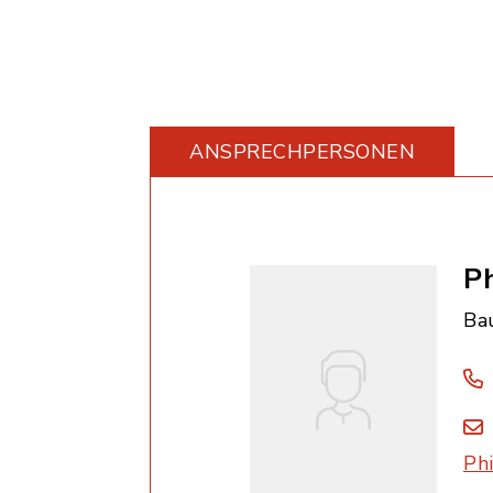
ANSPRECHPERSONEN
Ph
Ba
Ph