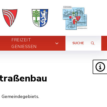
FREIZEIT
SUCHE
GENIESSEN
Straßenbau
s Gemeindegebiets.