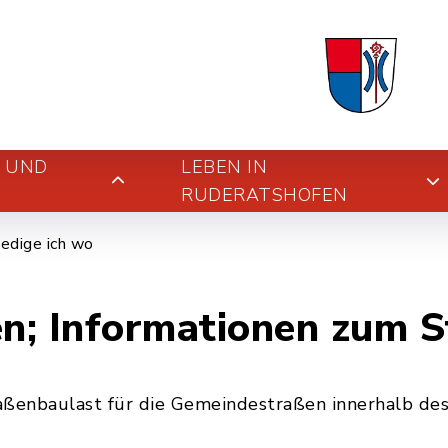
E UND
LEBEN IN
RUDERATSHOFEN
edige ich wo
n; Informationen zum 
aßenbaulast für die Gemeindestraßen innerhalb de