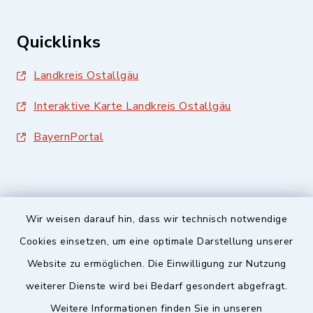
Quicklinks
Landkreis Ostallgäu
Interaktive Karte Landkreis Ostallgäu
BayernPortal
Wir weisen darauf hin, dass wir technisch notwendige
Sicherer Kontakt
Cookies einsetzen, um eine optimale Darstellung unserer
Website zu ermöglichen. Die Einwilligung zur Nutzung
Barrierefreiheit
weiterer Dienste wird bei Bedarf gesondert abgefragt.
Weitere Informationen finden Sie in unseren
Datenschutz