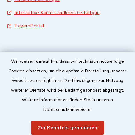
Interaktive Karte Landkreis Ostallgäu
BayernPortal
Wir weisen darauf hin, dass wir technisch notwendige
Sicherer Kontakt
Cookies einsetzen, um eine optimale Darstellung unserer
Website zu ermöglichen. Die Einwilligung zur Nutzung
Barrierefreiheit
weiterer Dienste wird bei Bedarf gesondert abgefragt.
Weitere Informationen finden Sie in unseren
Datenschutz
Datenschutzhinweisen.
Impressum
Zur Kenntnis genommen
Sitemap