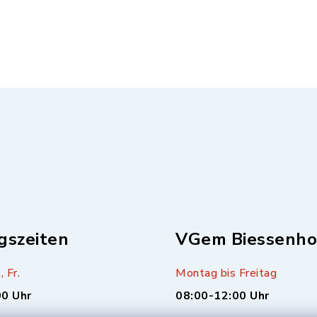
gszeiten
VGem Biessenho
, Fr.
Montag bis Freitag
00 Uhr
08:00-12:00 Uhr