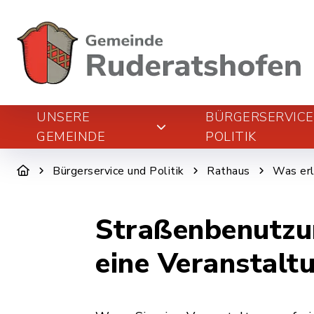
UNSERE
BÜRGERSERVIC
GEMEINDE
POLITIK
Bürgerservice und Politik
Rathaus
Was erl
Straßenbenutzun
eine Veranstalt