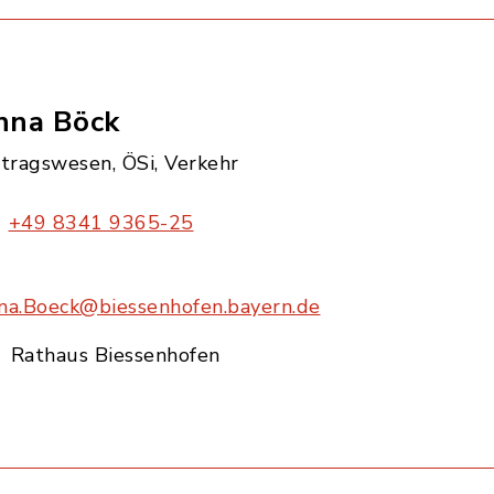
nna Böck
itragswesen, ÖSi, Verkehr
+49 8341 9365-25
na.Boeck@biessenhofen.bayern.de
Rathaus Biessenhofen