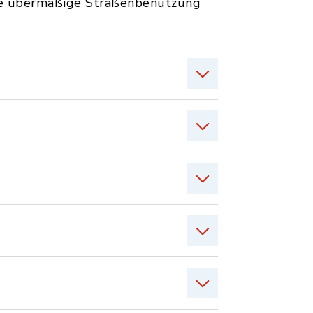
die übermäßige Straßenbenutzung