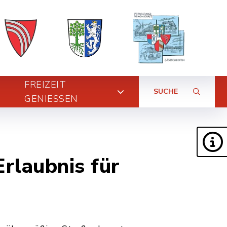
FREIZEIT
SUCHE
GENIESSEN
rlaubnis für