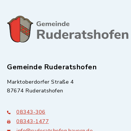
Gemeinde Ruderatshofen
Marktoberdorfer Straße 4
87674 Ruderatshofen
08343-306
08343-1477
info@ruderatshofen.bayern.de