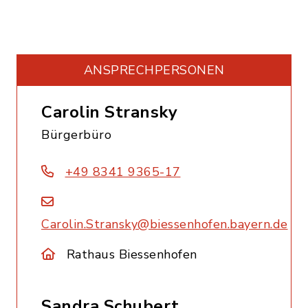
ANSPRECHPERSONEN
Carolin Stransky
Bürgerbüro
+49 8341 9365-17
Carolin.Stransky@biessenhofen.bayern.de
Rathaus Biessenhofen
Sandra Schubert