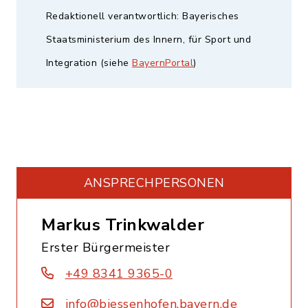
Redaktionell verantwortlich: Bayerisches
Staatsministerium des Innern, für Sport und
Integration (siehe
BayernPortal
)
ANSPRECHPERSONEN
Markus Trinkwalder
Erster Bürgermeister
+49 8341 9365-0
info@biessenhofen.bayern.de