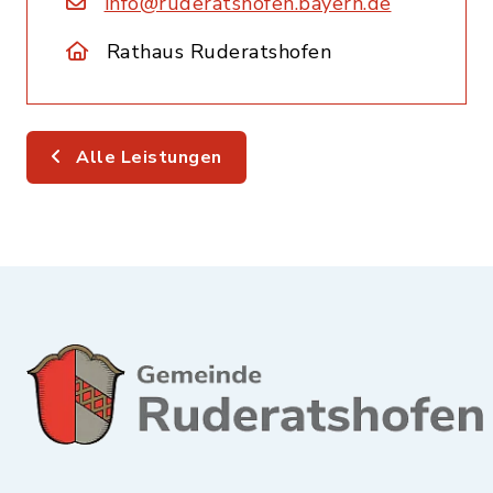
info@ruderatshofen.bayern.de
Rathaus Ruderatshofen
Alle Leistungen