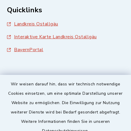
Quicklinks
Landkreis Ostallgäu
Interaktive Karte Landkreis Ostallgäu
BayernPortal
Wir weisen darauf hin, dass wir technisch notwendige
Sicherer Kontakt
Cookies einsetzen, um eine optimale Darstellung unserer
Website zu ermöglichen. Die Einwilligung zur Nutzung
Barrierefreiheit
weiterer Dienste wird bei Bedarf gesondert abgefragt.
Weitere Informationen finden Sie in unseren
Datenschutz
Datenschutzhinweisen.