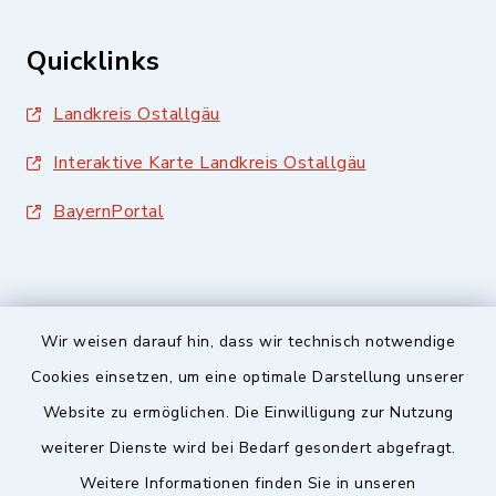
Quicklinks
Landkreis Ostallgäu
Interaktive Karte Landkreis Ostallgäu
BayernPortal
Wir weisen darauf hin, dass wir technisch notwendige
Sicherer Kontakt
Cookies einsetzen, um eine optimale Darstellung unserer
Website zu ermöglichen. Die Einwilligung zur Nutzung
Barrierefreiheit
weiterer Dienste wird bei Bedarf gesondert abgefragt.
Weitere Informationen finden Sie in unseren
Datenschutz