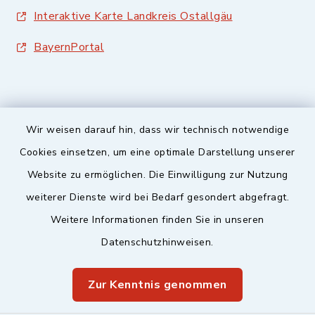
Interaktive Karte Landkreis Ostallgäu
BayernPortal
Wir weisen darauf hin, dass wir technisch notwendige
Sicherer Kontakt
Cookies einsetzen, um eine optimale Darstellung unserer
Website zu ermöglichen. Die Einwilligung zur Nutzung
Barrierefreiheit
weiterer Dienste wird bei Bedarf gesondert abgefragt.
Weitere Informationen finden Sie in unseren
Datenschutz
Datenschutzhinweisen.
Impressum
Zur Kenntnis genommen
Sitemap