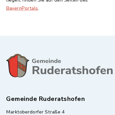
liegen, finden Sie auf den Seiten des
BayernPortals
.
Gemeinde Ruderatshofen
Marktoberdorfer Straße 4