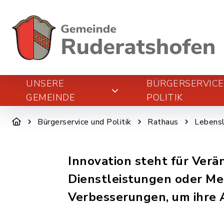
UNSERE
BÜRGERSERVIC
GEMEINDE
POLITIK
Bürgerservice und Politik
Rathaus
Lebens
Innovation steht für Ver
Dienstleistungen oder Me
Verbesserungen, um ihre A