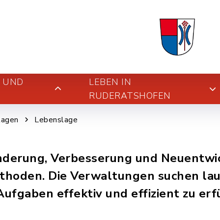
E UND
LEBEN IN
RUDERATSHOFEN
lagen
Lebenslage
änderung, Verbesserung und Neuentwi
thoden. Die Verwaltungen suchen la
ufgaben effektiv und effizient zu erf