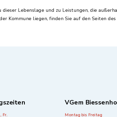
u dieser Lebenslage und zu Leistungen, die außerh
 der Kommune liegen, finden Sie auf den Seiten de
gszeiten
VGem Biessenho
, Fr.
Montag bis Freitag