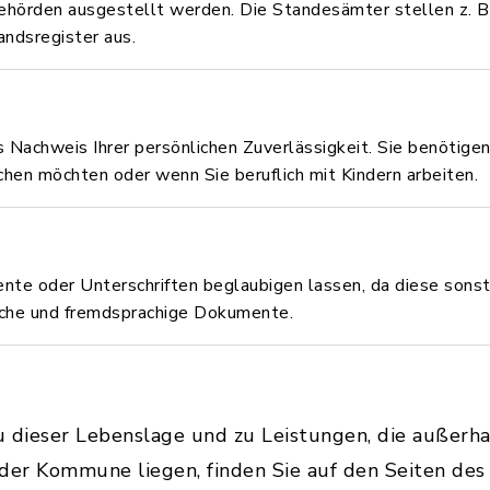
ehörden ausgestellt werden. Die Standesämter stellen z. B.
ndsregister aus.
s Nachweis Ihrer persönlichen Zuverlässigkeit. Sie benötigen
n möchten oder wenn Sie beruflich mit Kindern arbeiten.
e oder Unterschriften beglaubigen lassen, da diese sonst
ische und fremdsprachige Dokumente.
u dieser Lebenslage und zu Leistungen, die außerh
 der Kommune liegen, finden Sie auf den Seiten de