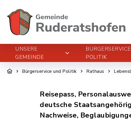
UNSERE
BÜRGERSERVIC
GEMEINDE
POLITIK
Bürgerservice und Politik
Rathaus
Lebens
Reisepass, Personalauswei
deutsche Staatsangehörig
Nachweise, Beglaubigung