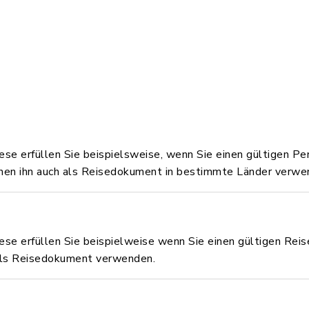
iese erfüllen Sie beispielsweise, wenn Sie einen gültigen P
nnen ihn auch als Reisedokument in bestimmte Länder verwe
iese erfüllen Sie beispielweise wenn Sie einen gültigen Rei
 als Reisedokument verwenden.