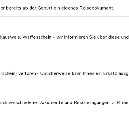
der bereits ab der Geburt ein eigenes Reisedokument.
sweis, Waffenschein – wir informieren Sie über diese und 
erschein) verloren? Üblicherweise kann Ihnen ein Ersatz aus
ch verschiedene Dokumente und Bescheinigungen, z. B. die