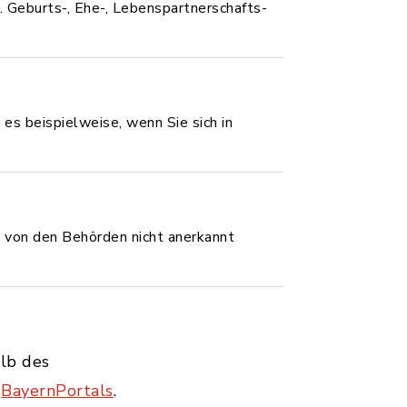
 Geburts-, Ehe-, Lebenspartnerschafts-
 es beispielweise, wenn Sie sich in
 von den Behörden nicht anerkannt
alb des
s
BayernPortals
.