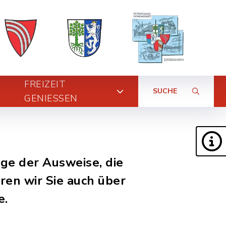
FREIZEIT
SUCHE
GENIESSEN
ige der Ausweise, die
en wir Sie auch über
e.