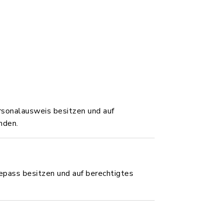
ersonalausweis besitzen und auf
nden.
sepass besitzen und auf berechtigtes