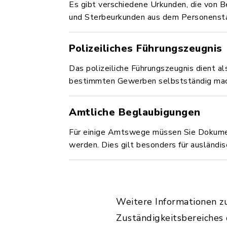
Es gibt verschiedene Urkunden, die von B
und Sterbeurkunden aus dem Personensta
Polizeiliches Führungszeugnis
Das polizeiliche Führungszeugnis dient al
bestimmten Gewerben selbstständig mache
Amtliche Beglaubigungen
Für einige Amtswege müssen Sie Dokument
werden. Dies gilt besonders für ausländ
Weitere Informationen z
Zuständigkeitsbereiches